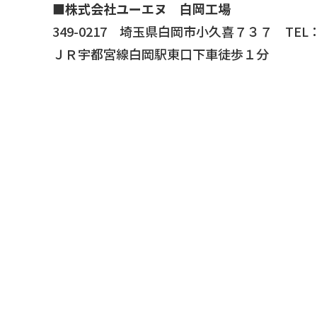
■
株式会社ユーエヌ 白岡工場
349-0217 埼玉県白岡市小久喜７３７ TEL：0
ＪＲ宇都宮線白岡駅東口下車徒歩１分