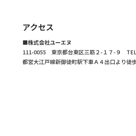
アクセス
■
株式会社ユーエヌ
111-0055 東京都台東区三筋２-１７-９ TEL：
都営大江戸線新御徒町駅下車Ａ４出口より徒