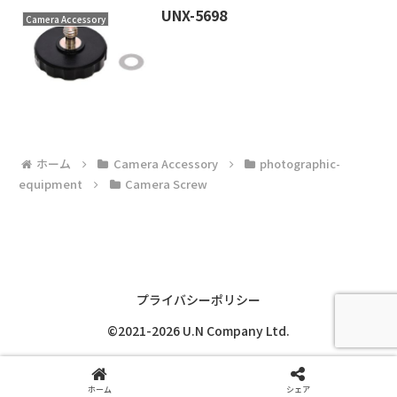
UNX-5698
Camera Accessory
ホーム
Camera Accessory
photographic-
equipment
Camera Screw
プライバシーポリシー
©2021-2026 U.N Company Ltd.
ホーム
シェア