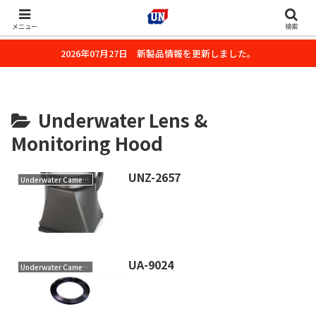
株式会社ユーエヌのオフィシャルホームページです。デジタルカメラ・カメ
ラ・水中撮影用の撮影アクセサリーのご紹介をいたします。
メニュー
検索
2026年07月27日 新製品情報を更新しました。
Underwater Lens &
Monitoring Hood
UNZ-2657
Underwater Camera Accessory
UA-9024
Underwater Camera Accessory