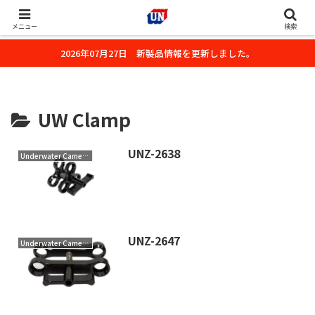
株式会社ユーエヌのオフィシャルホームページです。デジタルカメラ・カメ
ラ・水中撮影用の撮影アクセサリーのご紹介をいたします。
メニュー
検索
2026年07月27日 新製品情報を更新しました。
UW Clamp
UNZ-2638
Underwater Camera Accessory
UNZ-2647
Underwater Camera Accessory