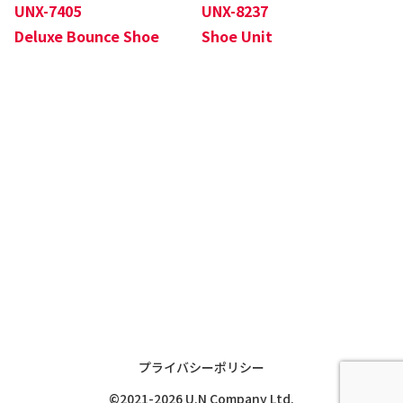
UNX-7405
UNX-8237
Deluxe Bounce Shoe
Shoe Unit
プライバシーポリシー
©2021-2026 U.N Company Ltd.