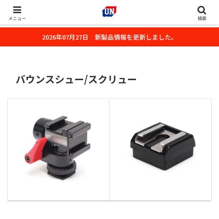
株式会社ユーエヌのオフィシャルホームページです。デジタルカメラ・カメ
ラ・水中撮影用の撮影アクセサリーのご紹介をいたします。
メニュー
検索
2026年07月27日 新製品情報を更新しました。
バウンスシュー/スクリュー