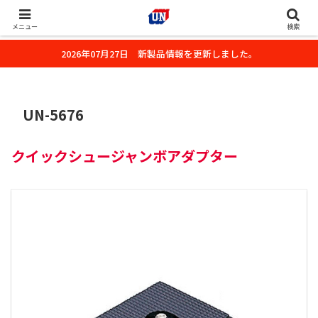
株式会社ユーエヌのオフィシャルホームページです。デジタルカメラ・カメ
ラ・水中撮影用の撮影アクセサリーのご紹介をいたします。
メニュー
検索
2026年07月27日 新製品情報を更新しました。
UN-5676
クイックシュージャンボアダプター