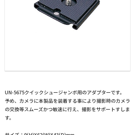
UN-5675クイックシュージャンボ用のアダプターです。
予め、カメラに本製品を装着する事により撮影時のカメラ
の交換等スムーズかつ敏速に行え、撮影をサポートすしま
す。
サイズ：9(H)X62(W)X43(D)mm