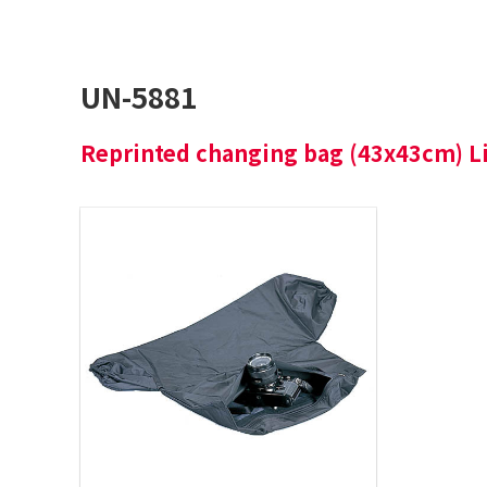
UN-5881
Reprinted changing bag (43x43cm) L