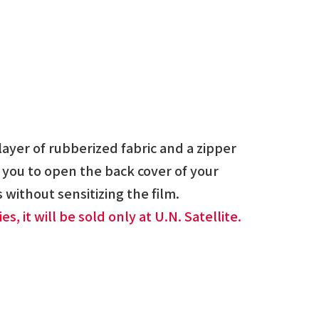
ayer of rubberized fabric and a zipper
s you to open the back cover of your
without sensitizing the film.
es, it will be sold only at U.N. Satellite.