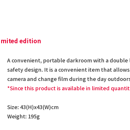
imited edition
A convenient, portable darkroom with a double l
safety design. It is a convenient item that allow
camera and change film during the day outdoors 
*Since this product is available in limited quantiti
Size: 43(H)x43(W)cm
Weight: 195g