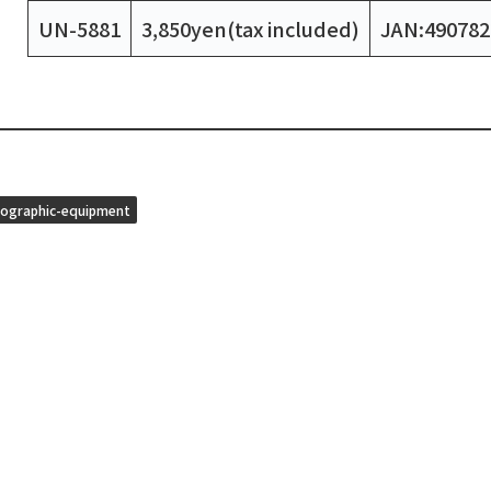
UN-5881
3,850yen(tax included)
JAN:490782
ographic-equipment