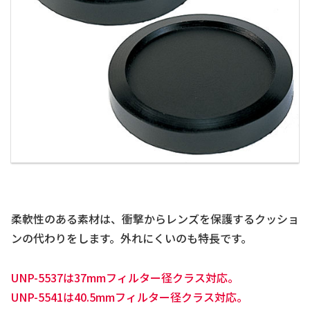
柔軟性のある素材は、衝撃からレンズを保護するクッショ
ンの代わりをします。外れにくいのも特長です。
UNP-5537は37mmフィルター径クラス対応。
UNP-5541は40.5mmフィルター径クラス対応。