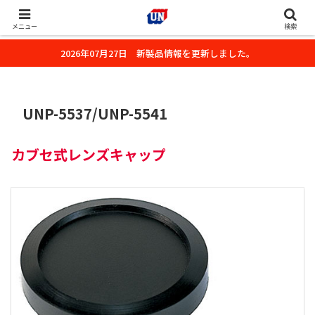
株式会社ユーエヌのオフィシャルホームページです。デジタルカメラ・カメ
ラ・水中撮影用の撮影アクセサリーのご紹介をいたします。
メニュー
検索
2026年07月27日 新製品情報を更新しました。
UNP-5537/UNP-5541
カブセ式レンズキャップ