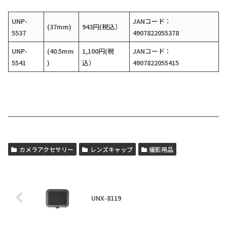
UNP-
JANコード：
(37mm)
943円(税込）
5537
4907822055378
UNP-
(40.5mm
1,100円(税
JANコード：
5541
)
込）
4907822055415
カメラアクセサリー
レンズキャップ
撮影用品
UNX-8119