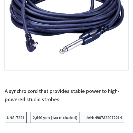
A synchro cord that provides stable power to high-
powered studio strobes.
UNS-7221
2,640 yen (tax included)
JAN: 4907822072214