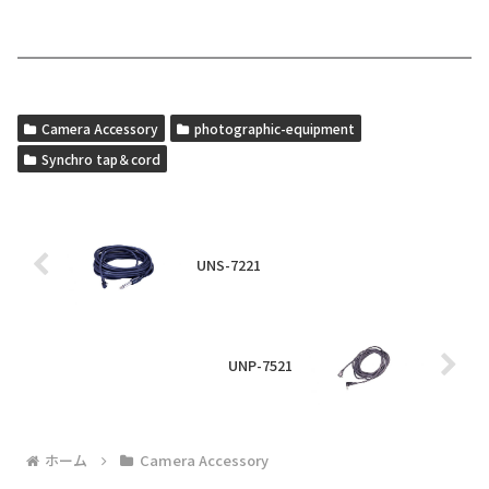
Camera Accessory
photographic-equipment
Synchro tap＆cord
UNS-7221
UNP-7521
ホーム
Camera Accessory