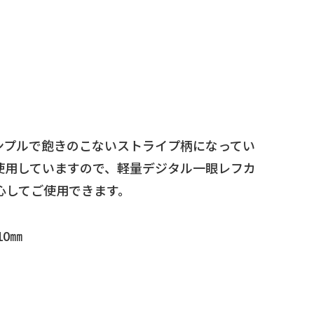
ンプルで飽きのこないストライプ柄になってい
使用していますので、軽量デジタル一眼レフカ
心してご使用できます。
10㎜