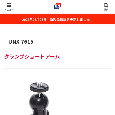
株式会社ユーエヌのオフィシャルホームページです。デジタルカメラ・カメ
ラ・水中撮影用の撮影アクセサリーのご紹介をいたします。
メニュー
検索
2026年07月27日 新製品情報を更新しました。
UNX-7615
クランプショートアーム