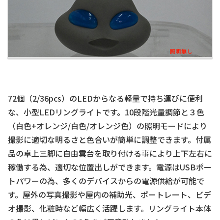
72個（2/36pcs）のLEDからなる軽量で持ち運びに便利
な、小型LEDリングライトです。10段階光量調節と３色
（白色+オレンジ/白色/オレンジ色）の照明モードにより
撮影に適切な明るさと色合いが簡単に調整できます。付属
品の卓上三脚に自由雲台を取り付ける事により上下左右に
稼働する為、適切な位置出しができます。電源はUSBポー
トパワーの為、多くのデバイスからの電源供給が可能で
す。屋外の写真撮影や屋内の補助光、ポートレート、ビデ
オ撮影、化粧時など幅広く活躍します。リングライト本体