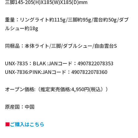
三脚145-205(H)X185(W)X185(D)mm
重量：リングライト約115g/三脚約95g/雲台約50g/ダブ
ルシュー約18g
同梱品：本体ライト/三脚/ダブルシュー/自由雲台S
UNX-7835：BLAK :JANコード：4907822078353
UNX-7836:PINK:JANコード：4907822078360
オープン価格:（推定実売価格:4,950円(税込））
原産国：中国
■
ご購入はこちら