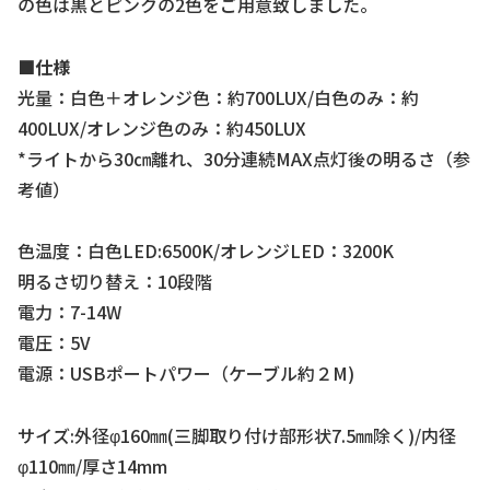
の色は黒とピンクの2色をご用意致しました。
■
仕様
光量：白色＋オレンジ色：約700LUX/白色のみ：約
400LUX/オレンジ色のみ：約450LUX
*ライトから30㎝離れ、30分連続MAX点灯後の明るさ（参
考値）
色温度：白色LED:6500K/オレンジLED：3200K
明るさ切り替え：10段階
電力：7-14W
電圧：5V
電源：USBポートパワー（ケーブル約２M)
サイズ:外径φ160㎜(三脚取り付け部形状7.5㎜除く)/内径
φ110㎜/厚さ14mm