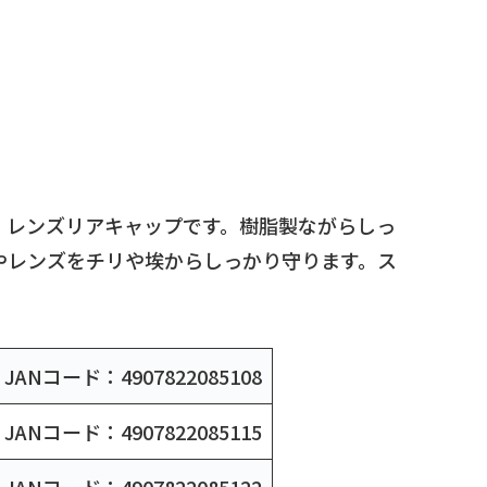
、レンズリアキャップです。樹脂製ながらしっ
やレンズをチリや埃からしっかり守ります。ス
JANコード：4907822085108
JANコード：4907822085115
JANコード：4907822085122