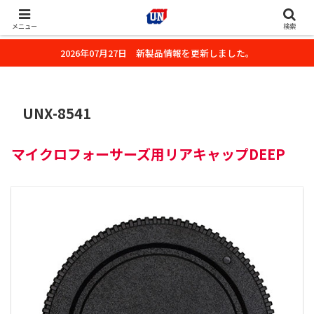
株式会社ユーエヌのオフィシャルホームページです。デジタルカメラ・カメ
ラ・水中撮影用の撮影アクセサリーのご紹介をいたします。
メニュー
検索
2026年07月27日 新製品情報を更新しました。
UNX-8541
マイクロフォーサーズ用リアキャップDEEP