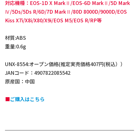
対応機種：EOS-1D X MarkⅡ/EOS-6D MarkⅡ/5D Mark
Ⅳ/5Ds/5Ds R/6D/7D MarkⅡ/80D 8000D/9000D/EOS
Kiss X7i/X8i/X80/X9i/EOS M5/EOS R/RP等
材質:ABS
重量:0.6g
UNX-8554:オープン価格(推定実売価格407円(税込））
JANコード：4907822085542
原産国：中国
■
ご購入はこちら