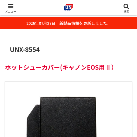
株式会社ユーエヌのオフィシャルホームページです。デジタルカメラ・カメ
ラ・水中撮影用の撮影アクセサリーのご紹介をいたします。
メニュー
検索
2026年07月27日 新製品情報を更新しました。
UNX-8554
ホットシューカバー(キャノンEOS用Ⅱ）