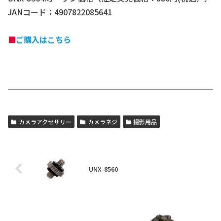
JANコード：4907822085641
■
ご購入はこちら
カメラアクセサリー
カメラネジ
撮影用品
UNX-8560