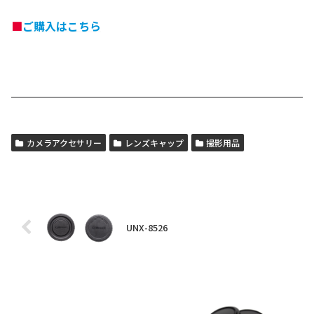
■
ご購入はこちら
カメラアクセサリー
レンズキャップ
撮影用品
UNX-8526