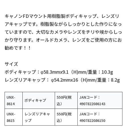
キャノンFDマウント用樹脂製ボディキャップ、レンズリ
アキャップです。樹脂製ながらしっかりとした作りになっ
ていますので、大切なカメラやレンズをチリや埃からしっ
かり守ります。オールドカメラ、レンズをご使用の方にお
勧めです！！
サイズ
ボディキャップ：φ58.3mmx9.1（H)mm/重量：10.3g
レンズリアキャップ： φ54.2mmx16（H)mm/重量：8.2g
UNX-
550円(税
JANコード：
ボディキャプ
8614
込）
4907822086143
UNX-
レンズリアキャ
550円(税
JANコード：
8615
ップ
込）
4907822086150