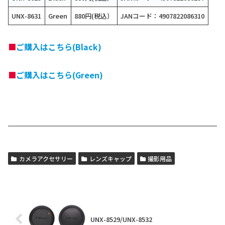
UNX-8631
Green
880円(税込）
JANコード：4907822086310
■
ご購入はこちら(Black)
■
ご購入はこちら(Green)
カメラアクセサリー
レンズキャップ
撮影用品
UNX-8529/UNX-8532