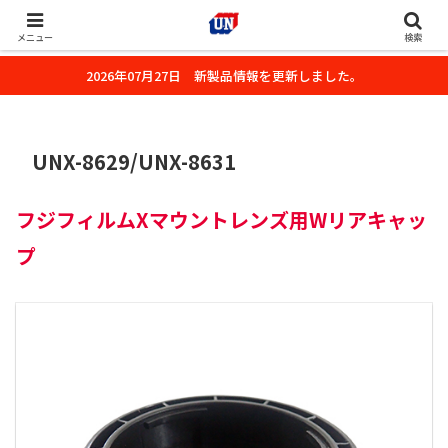
株式会社ユーエヌのオフィシャルホームページです。デジタルカメラ・カメ
ラ・水中撮影用の撮影アクセサリーのご紹介をいたします。
メニュー
検索
2026年07月27日 新製品情報を更新しました。
UNX-8629/UNX-8631
フジフィルムXマウントレンズ用Wリア
キャッ
プ