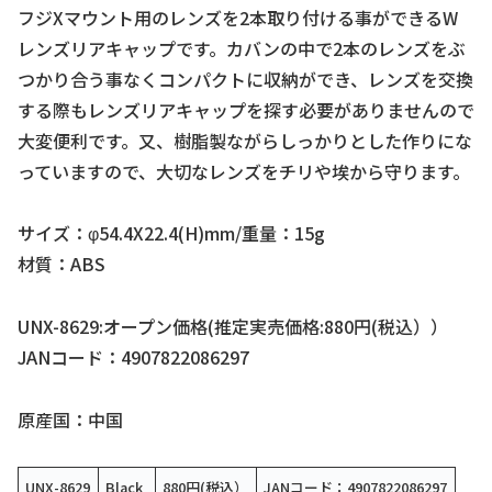
フジXマウント用のレンズを2本取り付ける事ができるW
レンズリアキャップです。カバンの中で2本のレンズをぶ
つかり合う事なくコンパクトに収納ができ、レンズを交換
する際もレンズリアキャップを探す必要がありませんので
大変便利です。又、樹脂製ながらしっかりとした作りにな
っていますので、大切なレンズをチリや埃から守ります。
サイズ：φ54.4X22.4(H)mm/重量：15g
材質：ABS
UNX-8629:オープン価格(推定実売価格:880円(税込））
JANコード：4907822086297
原産国：中国
UNX-8629
Black
880円(税込）
JANコード：4907822086297