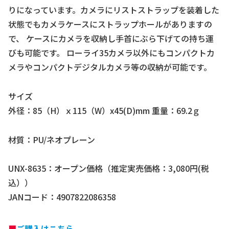
りになっています。カメラにリストストラップを装着した
状態でもカメラケースにストラップホールがありますの
で、 ケースにカメラを収納し手首にぶら下げての持ち運
びも可能です。 ローライ35カメラ以外にもコンパクトカ
メラやコンパクトデジタルカメラ等の収納が可能です。
サイズ
外径：85（H）ｘ115（W）x45(D)mm 重量：69.2ｇ
材質：PU/ネオプレーン
UNX-8635：オープン価格（推定実売価格：3,080円(税
込））
JANコード：4907822086358
■
ご購入はこちら