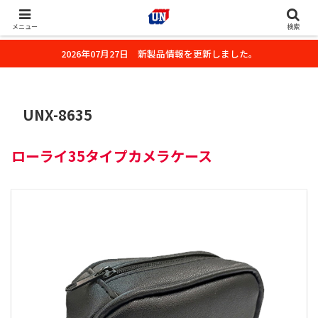
株式会社ユーエヌのオフィシャルホームページです。デジタルカメラ・カメ
ラ・水中撮影用の撮影アクセサリーのご紹介をいたします。
メニュー
検索
2026年07月27日 新製品情報を更新しました。
UNX-8635
ローライ35タイプカメラケース