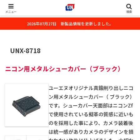
株式会社ユーエヌのオフィシャルホームページです。デジタルカメラ・カメ
ラ・水中撮影用の撮影アクセサリーのご紹介をいたします。
メニュー
検索
2026年07月27日 新製品情報を更新しました。
UNX-8718
ニコン用メタルシューカバー（ブラック）
ユーエヌオリジナル真鍮削り出しニコ
ン用メタルシューカバー（ ブラック）
です。シューカバー天面部はニコンZf
で使用されている擬革の質感に近いも
のを採用した事により、カメラ装着後
は統一感がありカメラのデザインを損