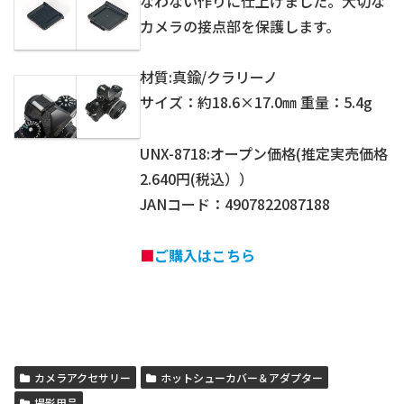
なわない作りに仕上げました。大切な
カメラの接点部を保護します。
材質:真鍮/クラリーノ
サイズ：約18.6×17.0㎜ 重量：5.4g
UNX-8718:オープン価格(推定実売価格
2.640円(税込））
JANコード：4907822087188
■
ご購入はこちら
カメラアクセサリー
ホットシューカバー＆アダプター
撮影用品