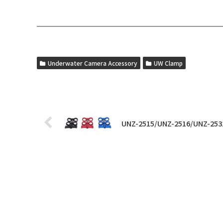
Underwater Camera Accessory
UW Clamp
UNZ-2515/UNZ-2516/UNZ-253