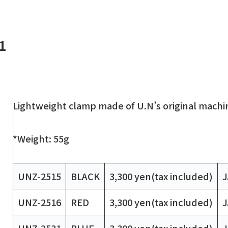
1
Lightweight clamp made of U.N’s original machi
*Weight: 55g
UNZ-2515
BLACK
3,300 yen(tax included)
J
UNZ-2516
RED
3,300 yen(tax included)
J