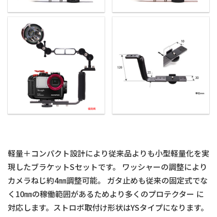
軽量＋コンパクト設計により従来品よりも小型軽量化を実
現したブラケットSセットです。 ワッシャーの調整により
カメラねじ約4㎜調整可能。 ガタ止めも従来の固定式でな
く10㎜の稼働範囲があるためより多くのプロテクター に
対応します。ストロボ取付け形状はYSタイプになります。