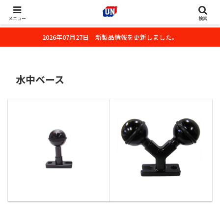
株式会社ユーエヌのオフィシャルホームページです。デジタルカメラ・カメ
ラ・水中撮影用の撮影アクセサリーのご紹介をいたします。
メニュー
検索
2026年07月27日 新製品情報を更新しました。
水中ベース