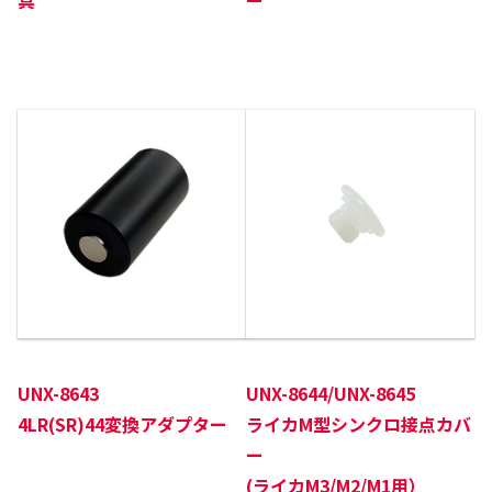
UNX-8643
UNX-8644/UNX-8645
4LR(SR)44変換アダプター
ライカM型シンクロ接点カバ
ー
(ライカM3/M2/M1用）