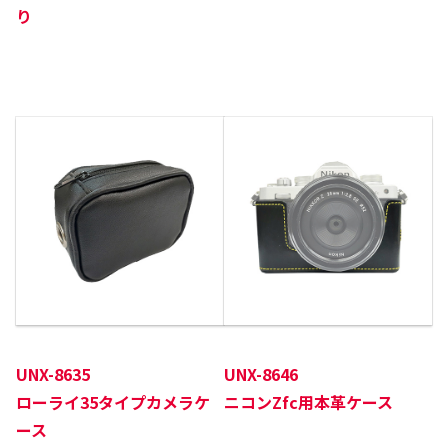
り
UNX-8635
UNX-8646
ローライ35タイプカメラケ
ニコンZfc用本革ケース
ース