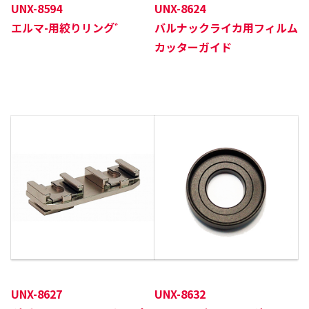
UNX-8594
UNX-8624
エルマ-用絞りリングﾞ
バルナックライカ用
フィルム
カッターガイド
UNX-8627
UNX-8632