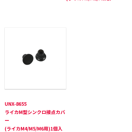
UNX-8655
ライカM型シンクロ接点カバ
ー
(ライカM4/M5/M6用)
1個入