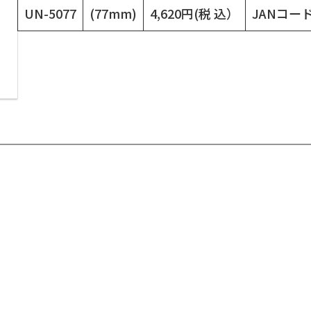
UN-5077
(77mm)
4,620円(税 込）
JANコード：