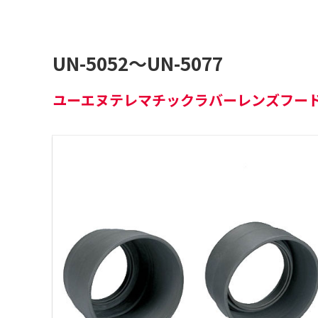
UN-5052～UN-5077
ユーエヌテレマチックラバーレンズフー