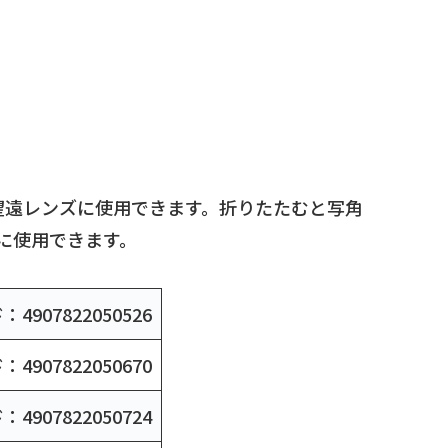
の望遠レンズに使用できます。折りたたむと写角
ズに使用できます。
4907822050526
4907822050670
4907822050724