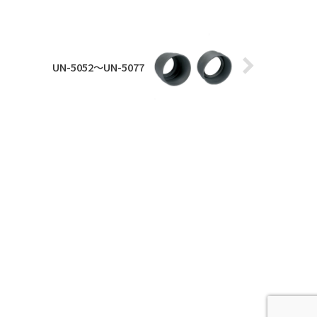
UN-5052～UN-5077