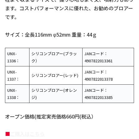
ます。コストパフォーマンスに優れた、お勧めのブロアー
です。
サイズ：全長116mm φ52mm 重量：44ｇ
UNX-
シリコンブロアー(ブラッ
JANコード：
1336：
ク）
4907822013361
UNX-
JANコード：
シリコンブロアー(レッド)
1337：
4907822013378
UNX-
シリコンブロアー(オレン
JANコード：
1338：
ジ)
4907822013385
オープン価格(推定実売価格660円(税込）
■
ご購入はこちら