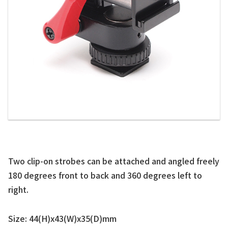
Two clip-on strobes can be attached and angled freely
180 degrees front to back and 360 degrees left to
right.
Size: 44(H)x43(W)x35(D)mm