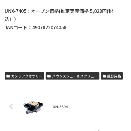
UNX-7405：オープン価格(推定実売価格 5,028円(税
込））
JANコード：4907822074058
カメラアクセサリー
バウンスシュー＆スクリュー
撮影用品
UN-5694