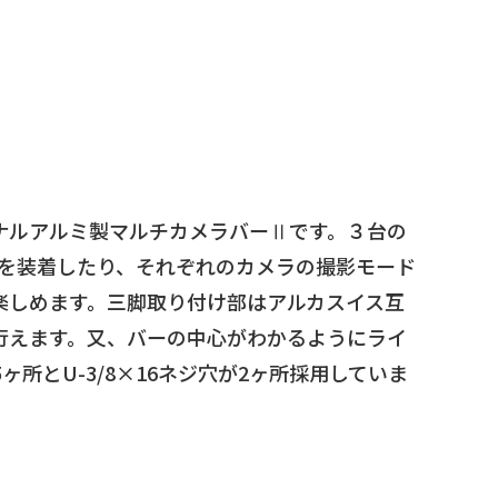
ナルアルミ製マルチカメラバーⅡです。３台の
c)を装着したり、それぞれのカメラの撮影モード
楽しめます。三脚取り付け部はアルカスイス互
行えます。又、バーの中心がわかるようにライ
5ヶ所とU-3/8×16ネジ穴が2ヶ所採用していま