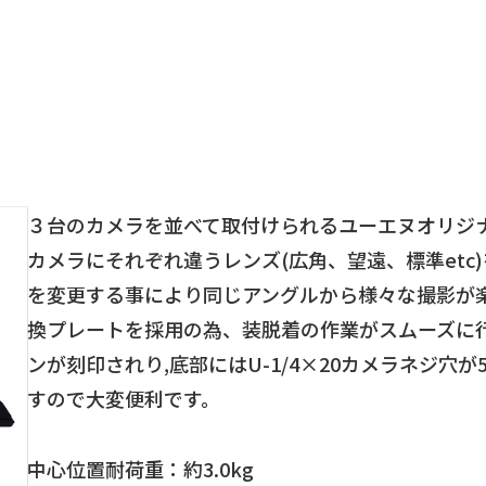
３台のカメラを並べて取付けられるユーエヌオリジ
カメラにそれぞれ違うレンズ(広角、望遠、標準et
を変更する事により同じアングルから様々な撮影が
換プレートを採用の為、装脱着の作業がスムーズに
ンが刻印されり,底部にはU-1/4×20カメラネジ穴が
すので大変便利です。
中心位置耐荷重：約3.0kg