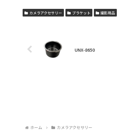
カメラアクセサリー
ブラケット
撮影用品
UNX-8650
ホーム
カメラアクセサリー