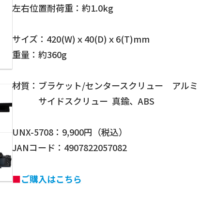
左右位置耐荷重：約1.0kg
サイズ：420(W)ｘ40(D)ｘ6(T)mm
重量：約360g
材質：ブラケット/センタースクリュー アルミ
サイドスクリュー 真鍮、ABS
UNX-5708：9,900円（税込）
JANコード：4907822057082
■
ご購入はこちら